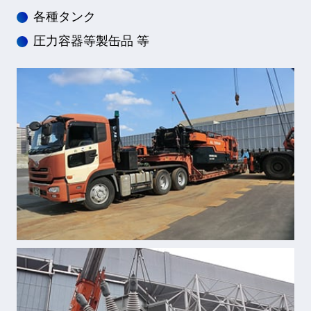
各種タンク
圧力容器等製缶品 等