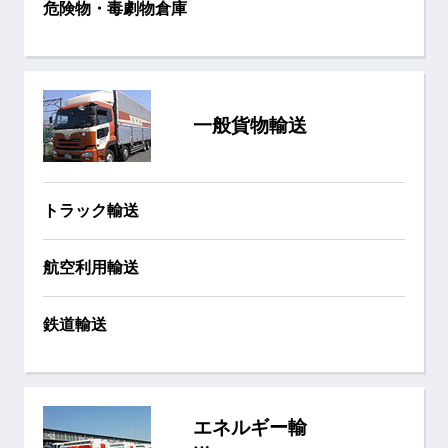
危険物・毒劇物倉庫
一般貨物輸送
トラック輸送
航空利用輸送
鉄道輸送
エネルギー輸