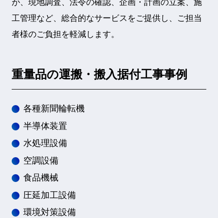
が、現地調査、法令の確認、企画・計画の立案、施
工管理など、総合的なサービスをご提供し、ご担当
者様のご負担を軽減します。
重量品の運搬・搬入据付工事事例
各種新聞輪転機
半導体装置
水処理設備
空調設備
食品機械
圧延加工設備
環境対策設備