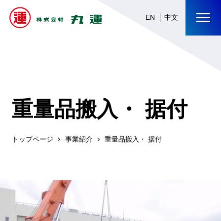
EN
中文
重量品搬入・ 据付
トップページ
事業紹介
重量品搬入・ 据付