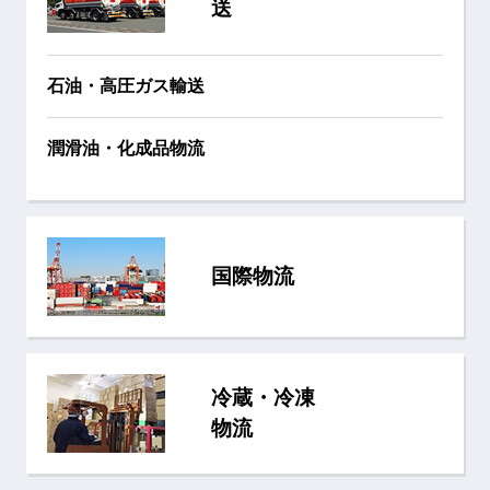
送
石油・高圧ガス輸送
潤滑油・化成品物流
国際物流
冷蔵・冷凍
物流