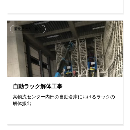
重量品搬入・据付
自動ラック解体工事
某物流センター内部の自動倉庫におけるラックの
解体搬出