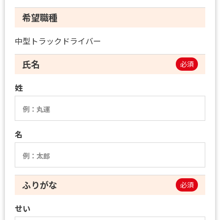
希望職種
中型トラックドライバー
氏名
必須
姓
名
ふりがな
必須
せい