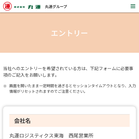
丸運グループ
開
く
エントリー
当社へのエントリーを希望されている方は、下記フォームに必要事
項のご記入をお願いします。
画面を開いたまま一定時間を過ぎるとセッションタイムアウトとなり、入力
※
情報がリセットされますのでご注意ください。
会社名
丸運ロジスティクス東海 西尾営業所