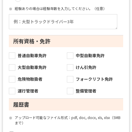
経験ありの場合は経験年数を入力してください。（任意）
※
所有資格・免許
普通自動車免許
中型自動車免許
大型自動車免許
けん引免許
危険物取扱者
フォークリフト免許
運行管理者
整備管理者
履歴書
アップロード可能なファイル形式：pdf, doc, docx, xls, xlsx（5MB
※
まで）