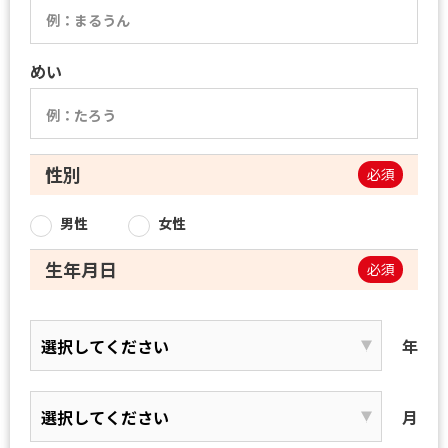
めい
性別
必須
男性
女性
生年月日
必須
年
月