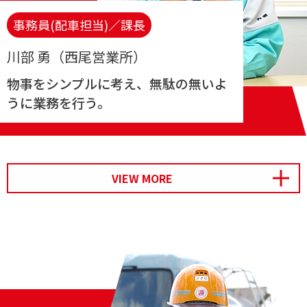
事務員(配車担当)／課長
川部 勇（西尾営業所）
物事をシンプルに考え、無駄の無いよ
うに業務を行う。
開く
VIEW MORE