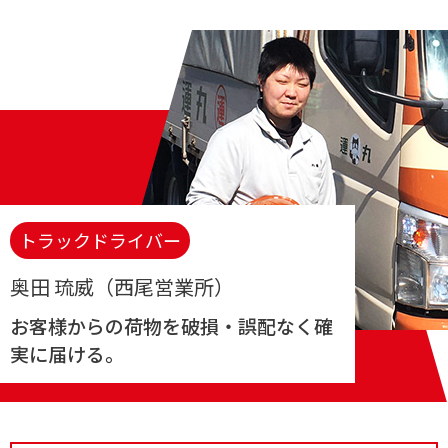
トラックドライバー
奥田 琉威（西尾営業所）
お客様からの荷物を破損・誤配なく確
実に届ける。