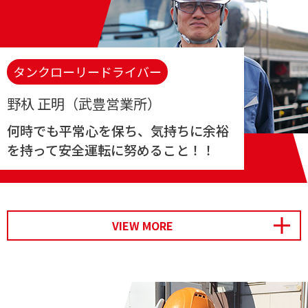
タンクローリードライバー
野杁 正明（武豊営業所）
何時でも平常心を保ち、気持ちに余裕
を持って安全運転に努めること！！
開く
VIEW MORE