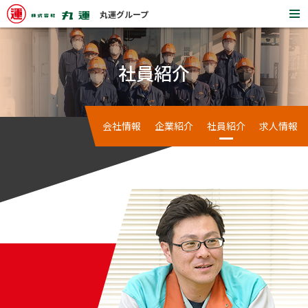
丸運グループ
開
く
社員紹介
会社情報
企業紹介
社員紹介
求人情報