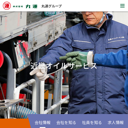
丸運グループ
開
く
近畿オイルサービス
会社情報
会社を知る
社員を知る
求人情報