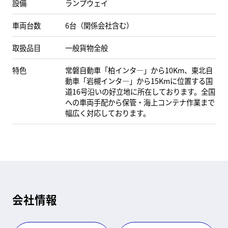
設備
ランプウェイ
車両台数
6台（関係会社含む）
取扱品目
一般貨物全般
特色
常磐自動車「柏インタ―」から10Km、東北自
動車「岩槻インタ―」から15Kmに位置する国
道16号沿いの好立地に所在しております。全国
への車両手配から保管・海上コンテナ作業まで
幅広く対応しております。
会社情報