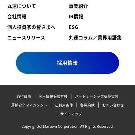
丸運について
事業紹介
会社情報
IR情報
個人投資家の皆さまへ
ESG
ニュースリリース
丸運コラム／業界用語集
採用情報
取得資格
個人情報保護方針
パートナーシップ構築宣言
運輸安全マネジメント
ご利用条件
各種約款
お問い合わせ
サイトマップ
Copyright(c) Maruwn Corporation. All Rights Reserved.