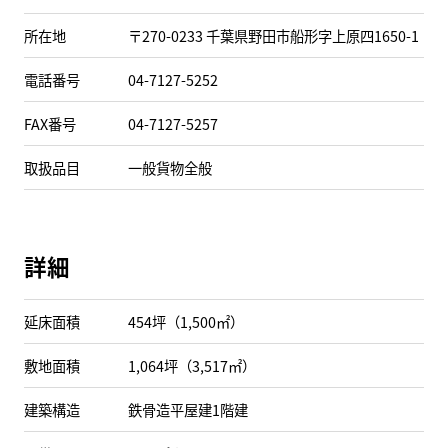
所在地
〒270-0233 千葉県野田市船形字上原四1650-1
電話番号
04-7127-5252
FAX番号
04-7127-5257
取扱品目
一般貨物全般
詳細
延床面積
454坪（1,500㎡）
敷地面積
1,064坪（3,517㎡）
建築構造
鉄骨造平屋建1階建