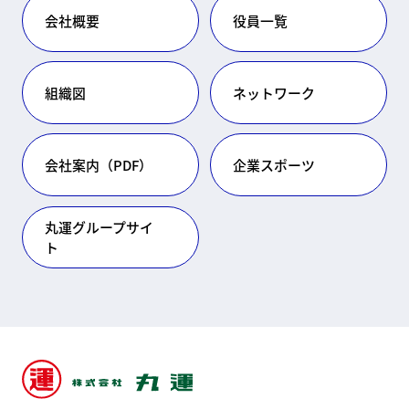
会社概要
役員一覧
組織図​
ネットワーク
会社案内（PDF）​​​​
企業スポーツ
丸運グループサイ
ト