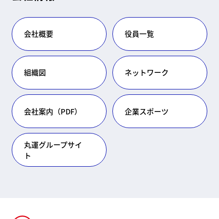
会社概要
役員一覧
組織図​
ネットワーク
会社案内（PDF）​​​​
企業スポーツ
丸運グループサイ
ト