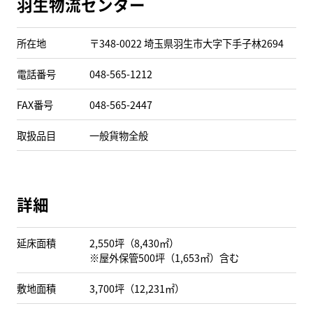
羽生物流センター
所在地
〒348-0022 埼玉県羽生市大字下手子林2694
電話番号
048-565-1212
FAX番号
048-565-2447
取扱品目
一般貨物全般
詳細
延床面積
2,550坪（8,430㎡）
※屋外保管500坪（1,653㎡）含む
敷地面積
3,700坪（12,231㎡）