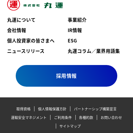
丸運について
事業紹介
会社情報
IR情報
個人投資家の皆さまへ
ESG
ニュースリリース
丸運コラム／業界用語集
採用情報
取得資格
個人情報保護方針
パートナーシップ構築宣言
運輸安全マネジメント
ご利用条件
各種約款
お問い合わせ
サイトマップ