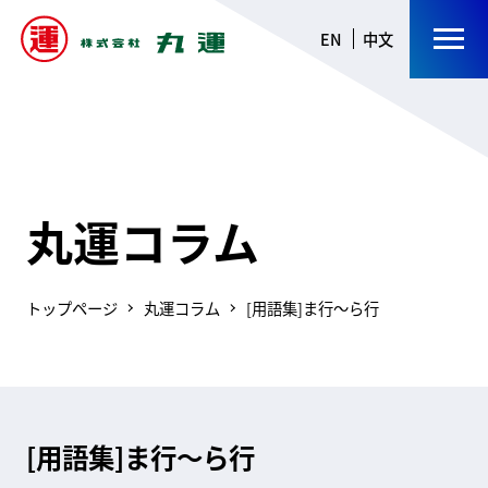
EN
中文
丸運コラム
トップページ
丸運コラム
[用語集]ま行～ら行
[用語集]ま行～ら行