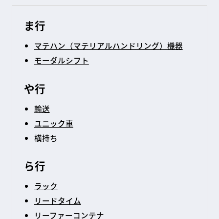
ま行
マテハン（マテリアルハンドリング）機器
モーダルシフト
や行
輸送
ユニック車
横持ち
ら行
ラック
リードタイム
リーファーコンテナ