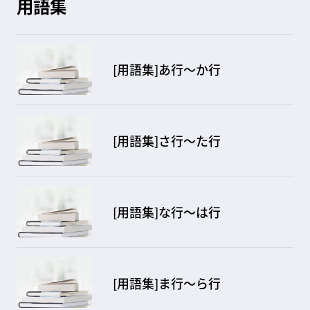
用語集
[用語集]あ行～か行
[用語集]さ行～た行
[用語集]な行～は行
[用語集]ま行～ら行