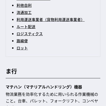
利他自利
流通加工
利用運送事業者（貨物利用運送事業者）
ルート配送
ロジスティクス
路線便
ロット
ま行
マテハン（マテリアルハンドリング）機器
物流業務を効率化するために用いられる作業機械の
こと。台車、パレット、フォークリフト、コンベヤ