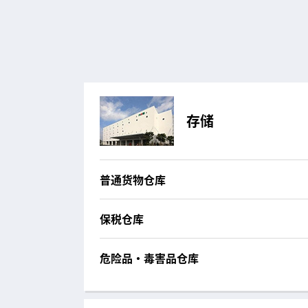
存储
普通货物仓库
保税仓库
危险品・毒害品仓库