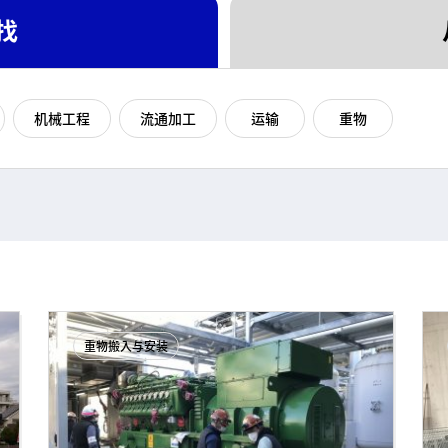
找
机械工程
流通加工
运输
重物
重物搬入与安装