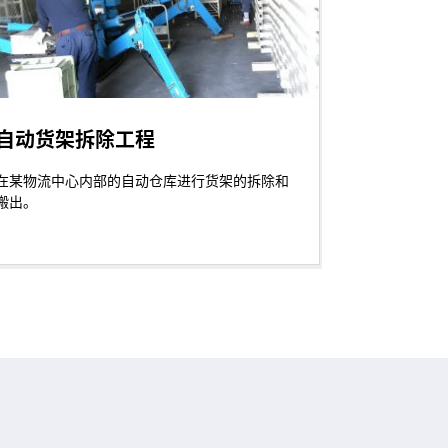
自动货架拆除工程
在某物流中心内部的自动仓库进行货架的拆除和
搬出。