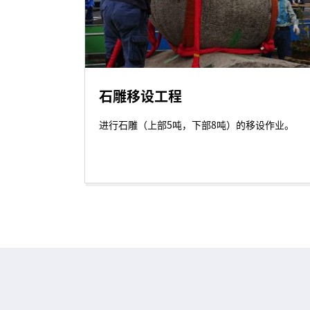
石雕移设工程
进行石雕（上部5吨，下部8吨）的移设作业。