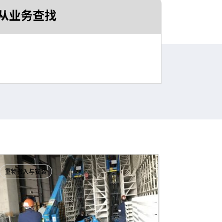
从业务查找
重物搬入与安装