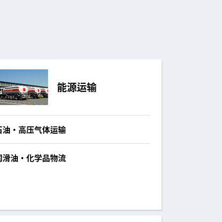
能源运输
石油・高压气体运输
润滑油・化学品物流