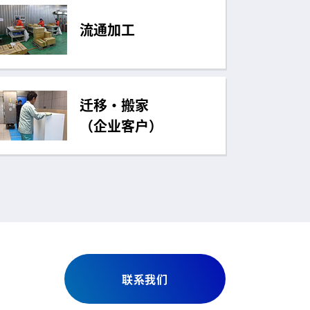
流通加工
迁移・搬家
（企业客户）
联系我们