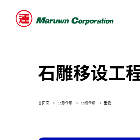
石雕移设工
业务介绍
业绩介绍
重物