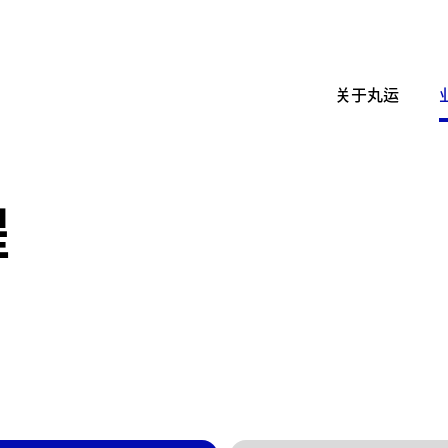
关于丸运
程