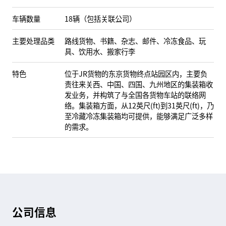
车辆数量
18辆（包括关联公司）
主要处理品类
路线货物、书籍、杂志、邮件、冷冻食品、玩
具、饮用水、搬家行李
特色
位于JR货物的东京货物终点站园区内，主要负
责往来关西、中国、四国、九州地区的集装箱收
发业务，并构筑了与全国各货物车站的联络网
络。集装箱方面，从12英尺(ft)到31英尺(ft)，乃
至冷藏冷冻集装箱均可提供，能够满足广泛多样
的需求。
公司信息