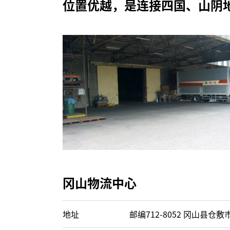
位置优越，是连接四国、山阴
冈山物流中心
地址
邮编712-8052 冈山县仓敷市