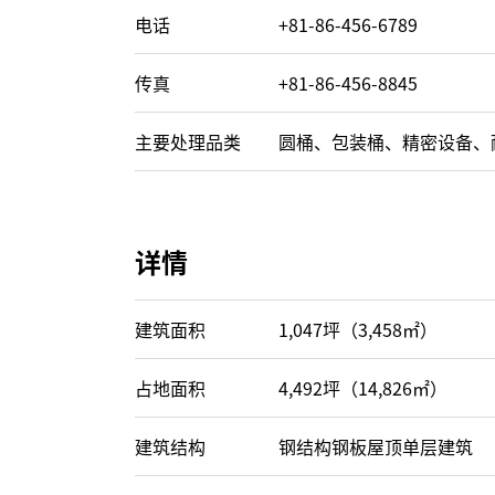
电话
+81-86-456-6789
传真
+81-86-456-8845
主要处理品类
圆桶、包装桶、精密设备、
详情
建筑面积
1,047坪（3,458㎡）
占地面积
4,492坪（14,826㎡）
建筑结构
钢结构钢板屋顶单层建筑