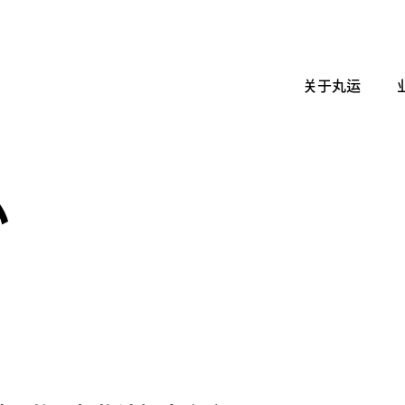
关于丸运
心