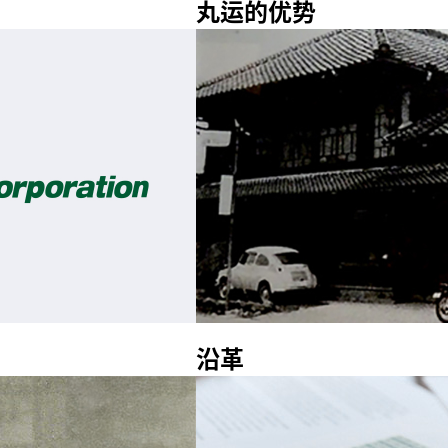
丸运的优势
沿革